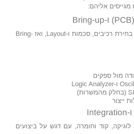
מגייסים אליהם:
זה הלב של פיתוח החומרה. תכנון כרטיסים, בחירת רכיבים, סכמות ו-Layout, ואז Bring-
וגיקה, קוד וחומרה, עם דגש על ביצועים