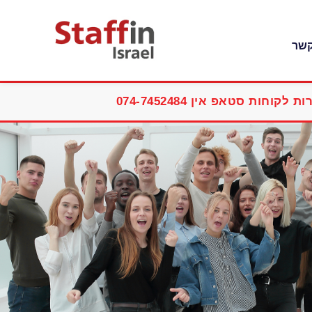
קשר
ת לקוחות סטאפ אין 074-7452484