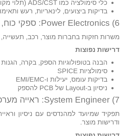
כלי סימולציה כמו ADS/CST (תלוי מקום)
בדיקות ביצועים, לינאריות, רעש ותאימו
6) Power Electronics: ספקי כוח, ממירים ויעילות
משרות חזקות בחברות מוצר, רכב, תעשייה, 
דרישות נפוצות
הבנה בטופולוגיות הספק, בקרה, הגנות 
סימולציות SPICE
בדיקות עומס, יעילות ו-EMI/EMC
ניסיון ב-Layout של PCB להספק
7) System Engineer: ראייה מערכתית ואינטגרציה
תפקיד שמיועד למהנדסים עם ניסיון וראיי
ודרישות מוצר.
דרישות נפוצות