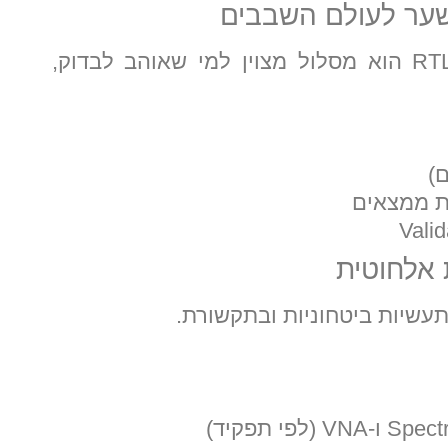
לא כל מהנדס רוצה לתכנן RTL. Verification הוא מסלול מצוין למי שאוהב לבדוק,
גת ממצאים
תעשיות ביטחוניות ובתקשורת.