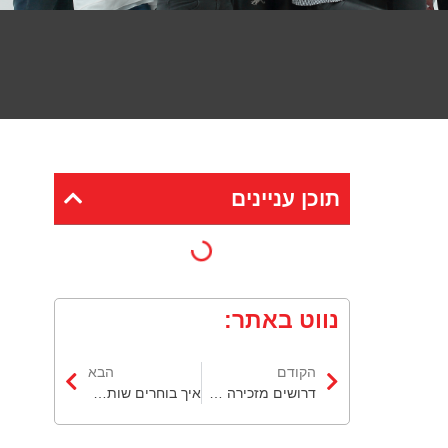
תוכן עניינים
נווט באתר:
הקודם
הבא
דרושים מזכירה רפואית: עבודה במרפאות ובתי חולים
איך בוחרים שותף גיוס שמבין אנשים ועסקים? כוח אדם שמייצר תוצאות