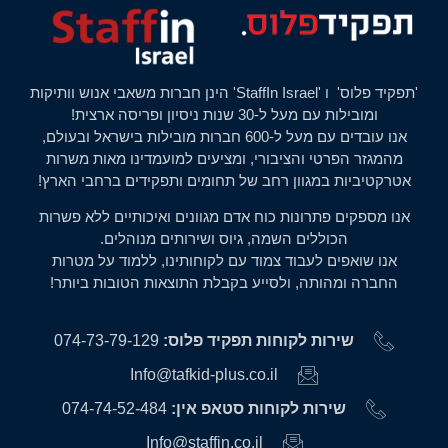
'תפקיד פלוס' ו 'StaffIn Israel' הינן חברות משאבי אנוש וותיקות
ומובילות עם מעל ל-30 שנות ניסיון ופריסה ארצית!
אנו עובדים עם מעל ל-600 חברות מובילות בישראל ובעולם,
מהמגזר הפרטי והציבורי, ומציעים למועמדינו מאות משרות
אטרקטיביות במגוון רחב של תחומים ותפקידים ברחבי הארץ!
אנו מספקים פתרונות כוח אדם מגוונים ואיכותיים ללא פשרות
הכוללים השמה, גיוס ושירותים מנוהלים.
אנו שואפים לעבוד צמוד עם לקוחותינו, ללמוד על מטרות
החברה ומהותה, ולסייע בקבלת התוצאות הטובות ביותר!
שירות לקוחות תפקיד פלוס:
074-73-79-129
Info@tafkid-plus.co.il
שירות לקוחות סטאפ אין:
074-74-52-484
Info@staffin.co.il