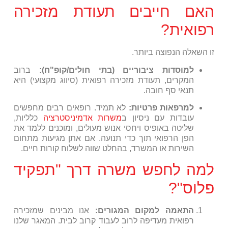
האם חייבים תעודת מזכירה
רפואית?
זו השאלה הנפוצה ביותר.
למוסדות ציבוריים (בתי חולים/קופ"ח):
ברוב
המקרים, תעודת מזכירה רפואית (סיווג מקצועי) היא
תנאי סף חובה.
למרפאות פרטיות:
לא תמיד. רופאים רבים מחפשים
עובדות עם ניסיון ב
משרות אדמיניסטרציה
כלליות,
שליטה באופיס ויחסי אנוש מעולים, ומוכנים ללמד את
הפן הרפואי תוך כדי תנועה. אם אתן מגיעות מתחום
השירות או המשרד, בהחלט שווה לשלוח קורות חיים.
למה לחפש משרה דרך "תפקיד
פלוס"?
התאמה למקום המגורים:
אנו מבינים שמזכירה
רפואית מעדיפה לרוב לעבוד קרוב לבית. המאגר שלנו