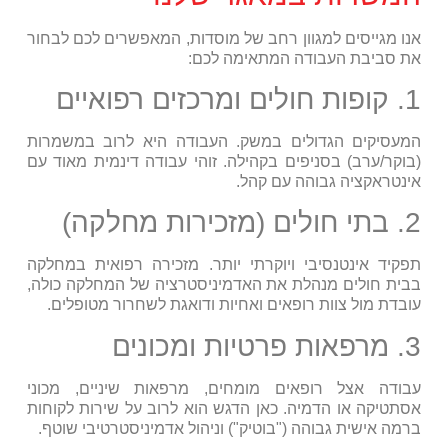
אנו מגייסים למגוון רחב של מוסדות, המאפשרים לכם לבחור
את סביבת העבודה המתאימה לכם:
1. קופות חולים ומרכזים רפואיים
המעסיקים הגדולים במשק. העבודה היא לרוב במשמרות
(בוקר/ערב) בסניפים בקהילה. זוהי עבודה דינמית מאוד עם
אינטראקציה גבוהה עם קהל.
2. בתי חולים (מזכירות מחלקה)
תפקיד אינטנסיבי ויוקרתי יותר. מזכירה רפואית במחלקה
בבית חולים מנהלת את האדמיניסטרציה של המחלקה כולה,
עובדת מול צוות רופאים ואחיות ודואגת לשחרור מטופלים.
3. מרפאות פרטיות ומכונים
עבודה אצל רופאים מומחים, מרפאות שיניים, מכוני
אסתטיקה או הדמיה. כאן הדגש הוא לרוב על שירות לקוחות
ברמה אישית גבוהה ("בוטיק") וניהול אדמיניסטרטיבי שוטף.