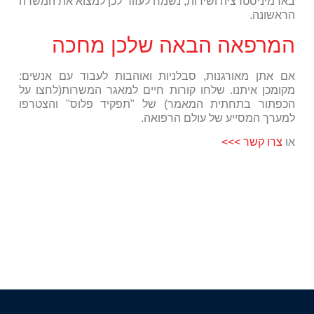
באדמיניסטרציה ושירות, נשמח לעזור לכן למצוא את המשרה
הראשונה.
המרפאה הבאה שלכן מחכה
אם אתן מאורגנות, סבלניות ואוהבות לעבוד עם אנשים:
מקומכן איתנו. שלחו קורות חיים למאגר המשרות(לחצו על
הכפתור בתחתית המאמר) של "תפקיד פלוס" והצטרפו
למערך המסייע של עולם הרפואה.
או
צרו קשר >>>
המשרות שלנו!