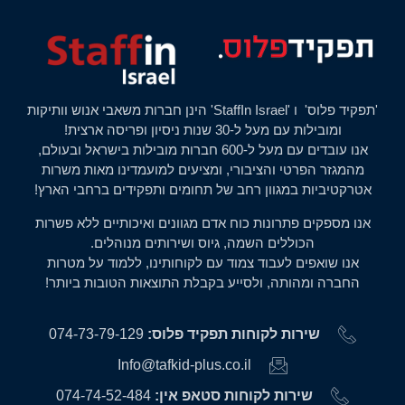
'תפקיד פלוס' ו 'StaffIn Israel' הינן חברות משאבי אנוש וותיקות
ומובילות עם מעל ל-30 שנות ניסיון ופריסה ארצית!
אנו עובדים עם מעל ל-600 חברות מובילות בישראל ובעולם,
מהמגזר הפרטי והציבורי, ומציעים למועמדינו מאות משרות
אטרקטיביות במגוון רחב של תחומים ותפקידים ברחבי הארץ!
אנו מספקים פתרונות כוח אדם מגוונים ואיכותיים ללא פשרות
הכוללים השמה, גיוס ושירותים מנוהלים.
אנו שואפים לעבוד צמוד עם לקוחותינו, ללמוד על מטרות
החברה ומהותה, ולסייע בקבלת התוצאות הטובות ביותר!
שירות לקוחות תפקיד פלוס:
074-73-79-129
Info@tafkid-plus.co.il
שירות לקוחות סטאפ אין:
074-74-52-484