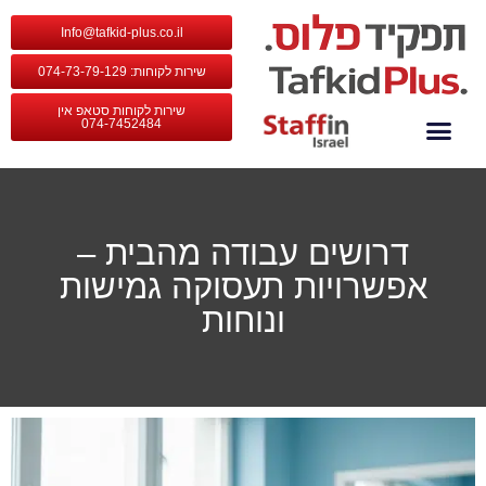
Info@tafkid-plus.co.il
שירות לקוחות: 074-73-79-129
שירות לקוחות סטאפ אין
074-7452484
צור קשר
קצת עלינו
שירותי החברה
דרושים עבודה מהבית –
אפשרויות תעסוקה גמישות
ונוחות