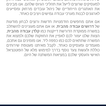
למעסיקים שרוצים לייעל את תהליכי הגיוס שלהם. אנו מבינים
את האתגרים הייחודיים של ניהול עובדים מרחוק ומסייעים
לארגונים לבנות מערכי עבודה גמישים ויציבים כאחד.
אם אתם מחפשים הזדמנויות חדשות ורוצים לבחון מודעות
של
דרושים עבודה מהבית
, או אם אתם מעוניינים להשתלב
במשרה ממוקדת הדורשת דייקנות כמו
קלדן עבודה מהבית
,
הצוות שלנו יעזור לכם לאפיין את החוזקות שלכם ולמצוא את
המשרה שתתאים לכם כמו כפפה ליד. אנו מזמינים גם אתכם,
מועמדים ומעסיקים כאחד, לקבל מאיתנו מעטפת שירותים
כוללת ולעשות צעד נוסף בדרך למימוש מלא של הפוטנציאל
האישי והעסקי שלכם במציאות המשתנה של היום.
המשרות שלנו!