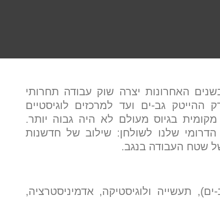
נים האחרונות יצרה שוק עבודה תחרותי
ק ההייטק גב-ים ועד למרכזים לוגיסטיים
מקומית בגיוס מעולם לא היה גבוה יותר.
"תפקיד פלוס", אנו מביאים את ה-DNA הדרומי שלנו לשולחן: שילוב של חדשנות
ל שטח העבודה בנגב.
ים), תעשייה ולוגיסטיקה, אדמיניסטרציה,