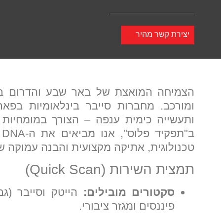
יצירת קשר מהיר
הצמיחה המואצת של באר שבע והדרום בש
ומורכב. מחברות סייבר בינלאומיות בפאר
ותעשייה כימית ענפה – הצורך במומחיות 
ב
טכנולוגית, אתיקה מקצועית והבנה עמוקה ש
תמצית השירות (Quick Scan)
סקטורים מובילים:
הייטק וסייבר (גב-
פיננסים ומגזר ציבורי.