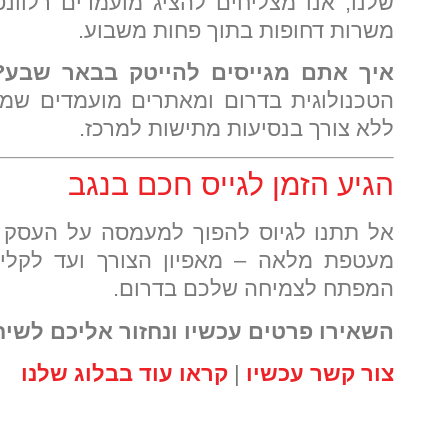
שלנו, אנו מצליחים להציג מועמדים רלוונט
משרות דחופות בתוך פחות משבוע.
איך אתם מגייסים להייטק בבאר שבע?
הטכנולוגית בדרום ומאתרים מועמדים שמע
ללא צורך בנסיעות מתישות למרכז.
הגיע הזמן לגייס חכם בנגב
אל תתנו לגיוס להפוך למעמסה על העסק ש
מעטפת מלאה – מאפיון הצורך ועד לקליט
המפתח לצמיחה שלכם בדרום.
השאירו פרטים עכשיו ונחזור אליכם לשיח
צור קשר עכשיו
|
קראו עוד בבלוג שלנו