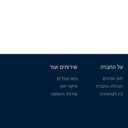
על החברה
שירותים ועוד
חזון וערכים
גיוס עובדים
הנהלת החברה
מיקור חוץ
בין לקוחותינו
שירותי העסקה