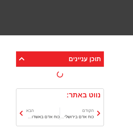
תוכן עניינים
נווט באתר:
הקודם
הבא
כוח אדם בירושלים: איך בוחרים חברת כוח אדם שמביאה יציבות לאורך זמן?
כוח אדם באשדוד: גיוס מהיר עם סינון חכם וכלים טכנולוגיים