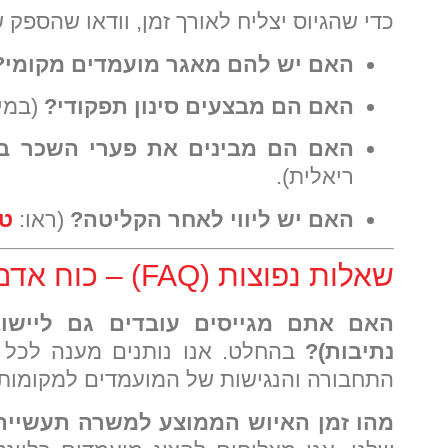
כדי שהגיוס יצליח לאורך זמן, וודאו שהספק
האם יש להם מאגר מועמדים מקומי?
האם הם מבצעים סינון תפקודי?
(במיו
האם הם מבינים את פערי השכר ב
ריאלית).
האם יש ליווי לאחר הקליטה?
(ראו:
טע
שאלות נפוצות (FAQ) – כוח אדם בבאר שבע והדרום
האם אתם מגייסים עובדים גם ליישו
נתיבות)?
בהחלט. אנו נותנים מענה לכל 
התחבורה והנגישות של המועמדים למקומות 
מהו זמן האיוש הממוצע למשרה תעשיית