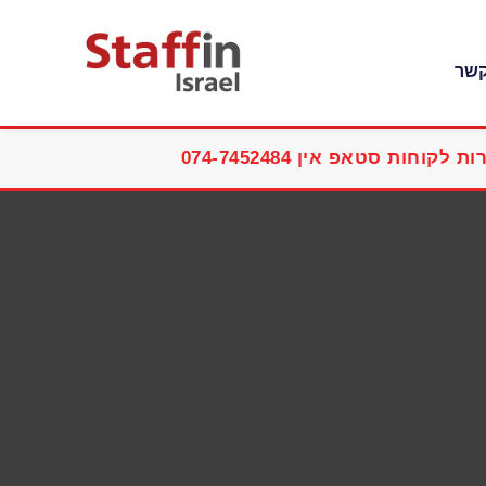
קשר
ת לקוחות סטאפ אין 074-7452484