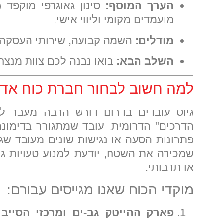
הערך המוסף:
סינון גאוגרפי מוקפד 
מועמדים מקומי וליווי אישי.
מודלים:
השמה קבועה, שירותי העסקה זמניים, ומ
השלב הבא:
בואו נבנה לכם צוות מנצח
למה חשוב לבחור חברת כוח אד
גיוס עובדים בדרום דורש הרבה מעבר לס
הדרכים" הדרומית. עובד שמתגורר בדימונ
פתרונות הסעה או נגישות שונים מעובד שג
שמכירה את השטח, יודעת למנוע טעויות גי
או תרבותי.
מוקדי הכוח שאנו מגייסים עבורם:
פארק ההייטק גב-ים ומרכזי הסייבר