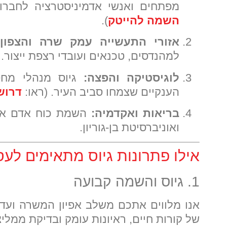
מפתחים ואנשי אדמיניסטרציה לחברו
השמה להייטק
).
אזורי התעשייה עמק שרה והצפון:
למהנדסים, טכנאים ועובדי רצפת ייצור.
לוגיסטיקה והפצה:
גיוס מנהלי מחסן
הענקיים שצמחו סביב העיר. (ראו:
דרוש
בריאות ואקדמיה:
השמת כוח אדם אדמ
ואוניברסיטת בן-גוריון.
אילו פתרונות גיוס מתאימים לע
1. גיוס והשמה קבועה
אנו מלווים אתכם משלב אפיון המשרה ועד 
של קורות חיים, ראיונות עומק ובדיקת ממליצ