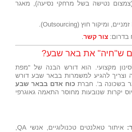
(צמצום נטישה בשל מרחקי נסיעה), מאגר
יקור חוץ (Outsourcing).
 בדרום:
צור קשר
.
ם ש"חיה" את באר שבע?
ינון מקצועי. הוא דורש הבנה של "מפת
ה וצריך להגיע למשמרות בבאר שבע דורש
ר בשכונה ב'. חברת
כוח אדם בבאר שבע
וס יקרות שנובעות מחוסר התאמה גאוגרפי
:
איתור טאלנטים טכנולוגיים, אנשי QA,