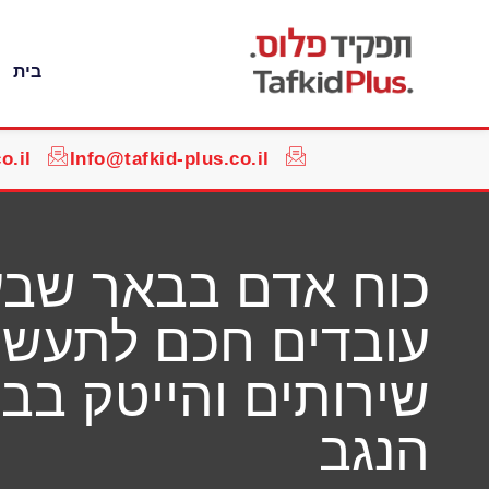
בית
o.il
Info@tafkid-plus.co.il
כוח אדם בבאר שבע:
עובדים חכם לתעשיי
שירותים והייטק בב
הנגב