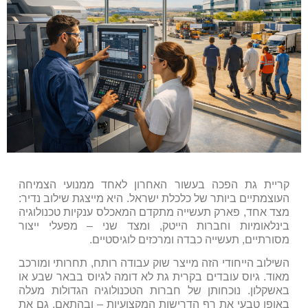
קריית גת הפכה בעשור האחרון לאחד ממנועי הצמיחה
העוצמתיים ביותר של כלכלת ישראל. היא מייצגת שילוב נדיר:
מצד אחד, פארק תעשייה מתקדם המאכלס ענקיות טכנולוגיה
בינלאומיות וחברות הייטק, ומצד שני – מפעלי ייצור
מסורתיים, תעשייה כבדה ומרכזים לוגיסטיים.
השילוב הייחודי הזה מייצר שוק עבודה רותח, תחרותי ומורכב
מאוד. גיוס עובדים בקרית גת לא דומה לגיוס בבאר שבע או
באשקלון. נוכחותן של חברות הטכנולוגיה הגדולות מעלה
באופן טבעי את רף הדרישות המקצועיות – ובהתאם, גם את