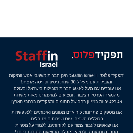
'תפקיד פלוס' ו 'StaffIn Israel' הינן חברות משאבי אנוש וותיקות
ומובילות עם מעל ל-30 שנות ניסיון ופריסה ארצית!
אנו עובדים עם מעל ל-600 חברות מובילות בישראל ובעולם,
מהמגזר הפרטי והציבורי, ומציעים למועמדינו מאות משרות
אטרקטיביות במגוון רחב של תחומים ותפקידים ברחבי הארץ!
אנו מספקים פתרונות כוח אדם מגוונים ואיכותיים ללא פשרות
הכוללים השמה, גיוס ושירותים מנוהלים.
אנו שואפים לעבוד צמוד עם לקוחותינו, ללמוד על מטרות
החברה ומהותה, ולסייע בקבלת התוצאות הטובות ביותר!